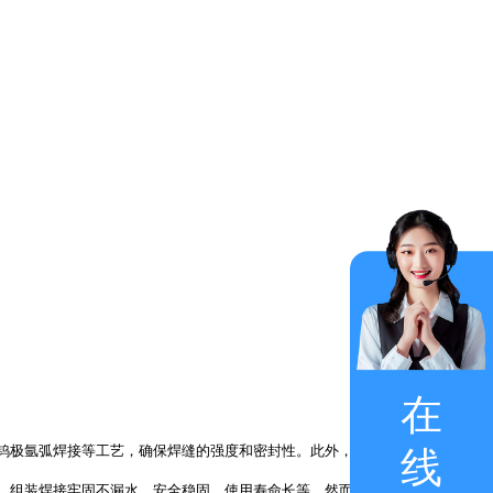
在
钨极氩弧焊接等工艺，确保焊缝的强度和密封性。此外，不锈钢水箱还经过满
线
、组装焊接牢固不漏水、安全稳固、使用寿命长等。然而，不锈钢水箱不能用