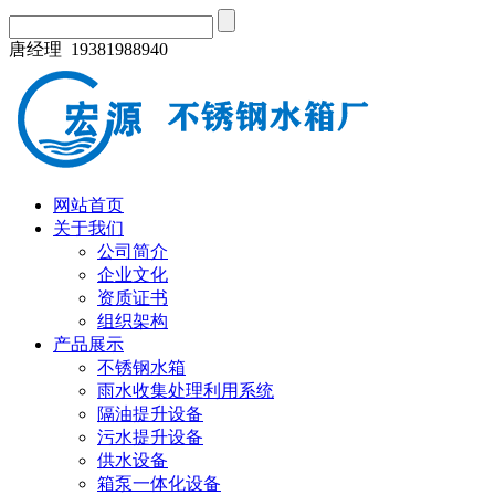
唐经理 19381988940
网站首页
关于我们
公司简介
企业文化
资质证书
组织架构
产品展示
不锈钢水箱
雨水收集处理利用系统
隔油提升设备
污水提升设备
供水设备
箱泵一体化设备