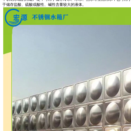
于储存盐酸、硫酸或酸性、碱性含量较大的液体。