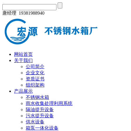
唐经理 19381988940
网站首页
关于我们
公司简介
企业文化
资质证书
组织架构
产品展示
不锈钢水箱
雨水收集处理利用系统
隔油提升设备
污水提升设备
供水设备
箱泵一体化设备