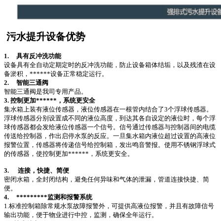
污水提升设备优势
1.
具有反冲洗功能
设备具有全自动定期定时的反冲洗功能，防止设备箱体结垢，以及残渣在设
备淤积，******设备正常稳定运行。
2.
智能三通阀
智能三通阀是我司专用产品。
3.
控制更加******，系统更安全
集水箱上装有液位传感器，液位传感器在一根管内结合了3个浮球传感器。
浮球传感器分别设置成不同的液位高度，到达其各自设定的液位时，每个浮
球传感器都会发给液位传感器一个信号。信号通过传感器与控制器间的电缆
传送给控制器，作出启停水泵的反应。一旦集水箱内液位超过设置的高液位
报警位置，传感器将传递信号给控制箱，发出鸣音警报。使用不锈钢浮球式
的传感器，使控制更加******，系统更安全。
3.
连接，快捷、简便
密闭水箱，全封闭结构，避免任何异味和气体的泄漏，管道连接快捷、简
便。
4.
*********监测和报警系统
1.标准控制箱除常规水泵故障报警外，可提供高液位报警，并且有故障信号
输出功能，便于物业进行中控，监测，确保全年运行。