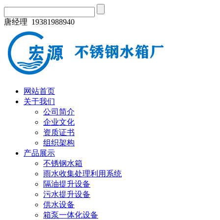
唐经理 19381988940
网站首页
关于我们
公司简介
企业文化
资质证书
组织架构
产品展示
不锈钢水箱
雨水收集处理利用系统
隔油提升设备
污水提升设备
供水设备
箱泵一体化设备