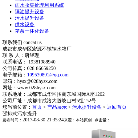
雨水收集处理利用系统
隔油提升设备
污水提升设备
供水设备
箱泵一体化设备
联系我们
concat us
成都市成华区宏源不锈钢水箱厂
联 系 人：唐经理
联系电话： 19381988940
公司传真：028-86659250
电子邮箱：
109539891@qq.com
邮箱：hysx@028hysx.com
网址：www.028hysx.com
联系地址：成都市成华区招商东城国际A座1202
公司厂址：成都市成洛大道岐山村5组152号
您当前位置：
首页
>
产品展示
>
污水提升设备
>
返回首页
强排式污水提升
2017-08-30 21:35:24
发布时间：
来源：本站原创 点击量：