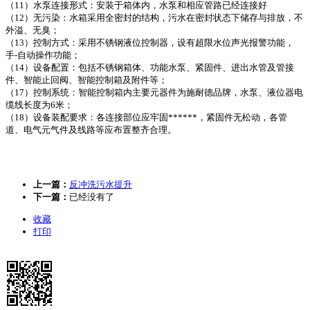
（11）水泵连接形式：安装于箱体内，水泵和相应管路已经连接好
（12）无污染：水箱采用全密封的结构，污水在密封状态下储存与排放，不
外溢、无臭；
（13）控制方式：采用不锈钢液位控制器，设有超限水位声光报警功能，
手-自动操作功能；
（14）设备配置：包括不锈钢箱体、功能水泵、紧固件、进出水管及管接
件、智能止回阀、智能控制箱及附件等；
（17）控制系统：智能控制箱内主要元器件为施耐德品牌，水泵、液位器电
缆线长度为6米；
（18）设备装配要求：各连接部位应牢固******，紧固件无松动，各管
道、电气元气件及线路等应布置整齐合理。
上一篇：
反冲洗污水提升
下一篇：
已经没有了
收藏
打印