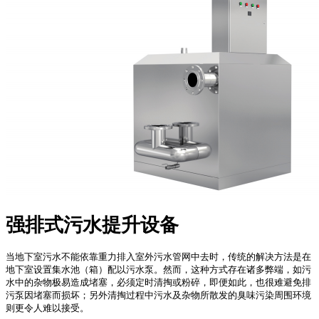
强排式污水提升设备
当地下室污水不能依靠重力排入室外污水管网中去时，传统的解决方法是在
地下室设置集水池（箱）配以污水泵。然而，这种方式存在诸多弊端，如污
水中的杂物极易造成堵塞，必须定时清掏或粉碎，即便如此，也很难避免排
污泵因堵塞而损坏；另外清掏过程中污水及杂物所散发的臭味污染周围环境
则更令人难以接受。