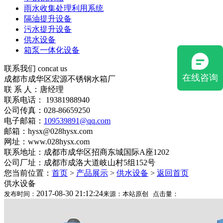
雨水收集处理利用系统
隔油提升设备
污水提升设备
供水设备
箱泵一体化设备
联系我们
concat us
在线咨询
成都市成华区宏源不锈钢水箱厂
联 系 人：唐经理
联系电话： 19381988940
公司传真：028-86659250
电子邮箱：
109539891@qq.com
邮箱：hysx@028hysx.com
网址：www.028hysx.com
联系地址：成都市成华区招商东城国际A座1202
公司厂址：成都市成洛大道岐山村5组152号
您当前位置：
首页
>
产品展示
>
供水设备
>
返回首页
供水设备
2017-08-30 21:12:24
发布时间：
来源：本站原创 点击量：