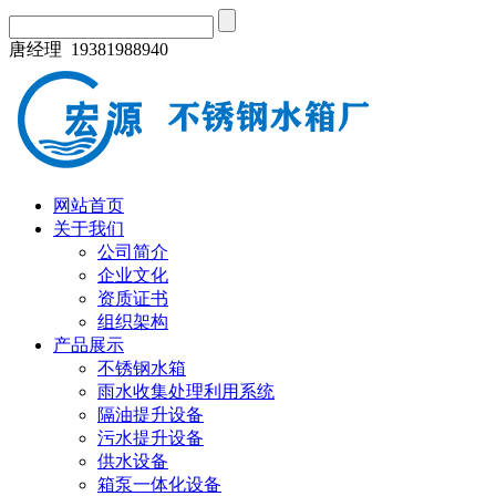
唐经理 19381988940
网站首页
关于我们
公司简介
企业文化
资质证书
组织架构
产品展示
不锈钢水箱
雨水收集处理利用系统
隔油提升设备
污水提升设备
供水设备
箱泵一体化设备