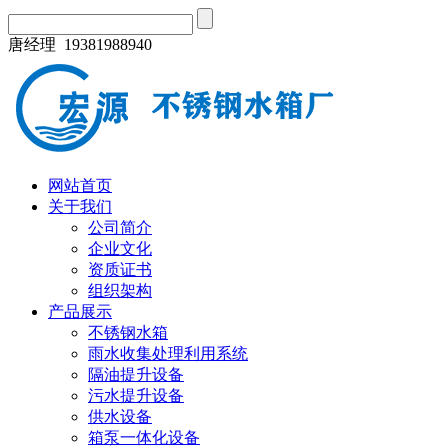
唐经理 19381988940
网站首页
关于我们
公司简介
企业文化
资质证书
组织架构
产品展示
不锈钢水箱
雨水收集处理利用系统
隔油提升设备
污水提升设备
供水设备
箱泵一体化设备