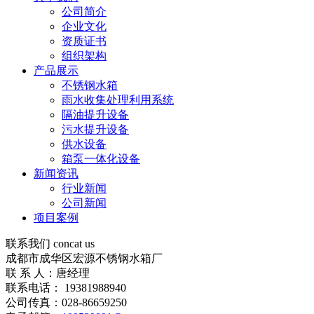
公司简介
企业文化
资质证书
组织架构
产品展示
不锈钢水箱
雨水收集处理利用系统
隔油提升设备
污水提升设备
供水设备
箱泵一体化设备
新闻资讯
行业新闻
公司新闻
项目案例
联系我们
concat us
成都市成华区宏源不锈钢水箱厂
联 系 人：唐经理
联系电话： 19381988940
公司传真：028-86659250