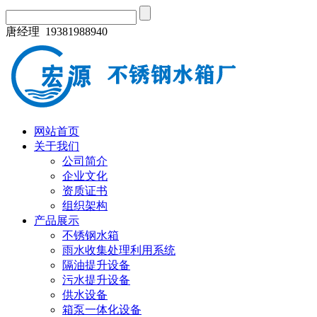
唐经理 19381988940
网站首页
关于我们
公司简介
企业文化
资质证书
组织架构
产品展示
不锈钢水箱
雨水收集处理利用系统
隔油提升设备
污水提升设备
供水设备
箱泵一体化设备