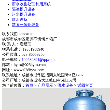
雨水收集处理利用系统
隔油提升设备
污水提升设备
供水设备
箱泵一体化设备
联系我们
concat us
成都市成华区宏源不锈钢水箱厂
联 系 人：唐经理
联系电话： 19381988940
公司传真：028-86659250
电子邮箱：
109539891@qq.com
邮箱：hysx@028hysx.com
网址：www.028hysx.com
联系地址：成都市成华区招商东城国际A座1202
公司厂址：成都市成洛大道岐山村5组152号
您当前位置：
首页
>
产品展示
>
供水设备
>
返回首页